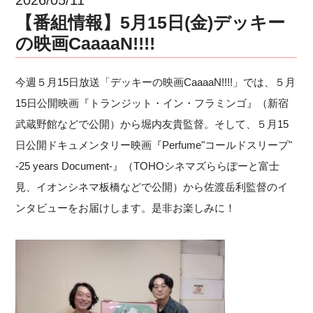
【番組情報】5月15日(金)デッキー
の映画CaaaaN!!!!
今週５月15日放送「デッキーの映画CaaaaN!!!!」では、５月
15日公開映画『トランジット・イン・フラミンゴ』（新宿
武蔵野館などで公開）から堀内友貴監督。そして、５月15
日公開ドキュメンタリー映画『Perfume"コールドスリープ"
-25 years Document-』（TOHOシネマズららぽーと富士
見、イオンシネマ板橋などで公開）から佐渡岳利監督のイ
ンタビューをお届けします。是非お楽しみに！