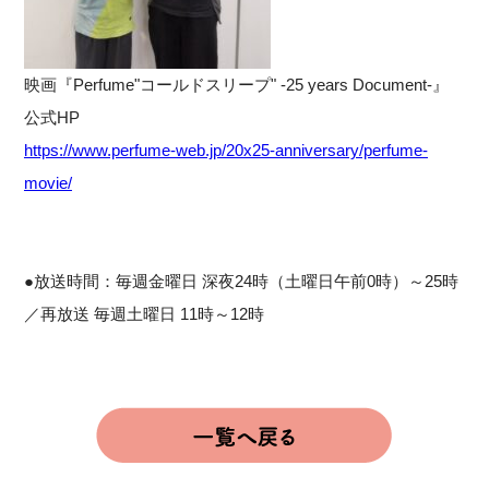
映画『Perfume"コールドスリープ" -25 years Document-』
公式HP
https://www.perfume-web.jp/20x25-anniversary/perfume-
movie/
●放送時間：毎週金曜日 深夜24時（土曜日午前0時）～25時
／再放送 毎週土曜日 11時～12時