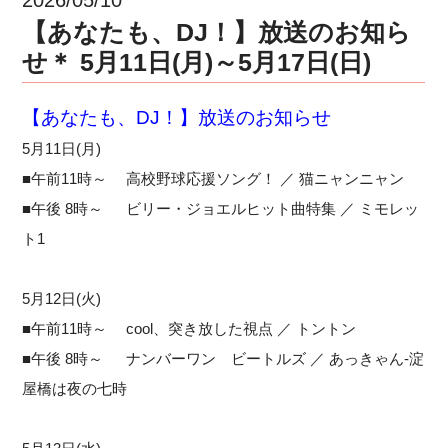
【あなたも、DJ！】放送のお知ら
せ＊ 5月11日(月)～5月17日(日)
【あなたも、DJ！】放送のお知らせ
5月11日(月)
■午前11時～ 高校野球応援ソング！ ／ 猫ニャンニャン
■午後 8時～ ビリー・ジョエルヒット曲特集 ／ ミモレッ
ト1
5月12日(火)
■午前11時～ cool、突き放した視点 ／ トントン
■午後 8時～ ナンバーワン ビートルズ ／ あっきゃん-淀
屋橋は夜の七時