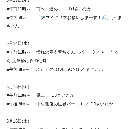
5月13日(水)
■午前11時～ 前へ、進め！ ／ DJさいたか
■午後 9時～ 「
マイク２本お願いしま〜す！
」 ／ ま
さとわ
5月14日(木)
■午前11時～ 憧れの麻衣夢ちゃん パート3 ／ あっきゃ
ん-淀屋橋は夜の七時
■午後 8時～ ふたりのLOVE SONG ／ まさとわ
5月15日(金)
■午前11時～ 風に ／ DJさいたか
■午後 8時～ 中村雅俊の世界パート１ ／ DJさいたか
5月16日(土)