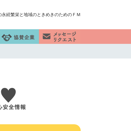
の永続繁栄と地域のときめきのためのＦＭ