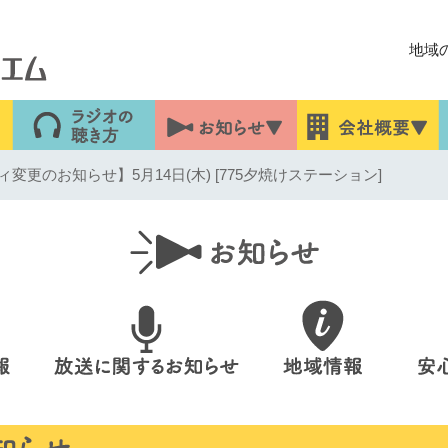
地域
変更のお知らせ】5月14日(木) [775夕焼けステーション]