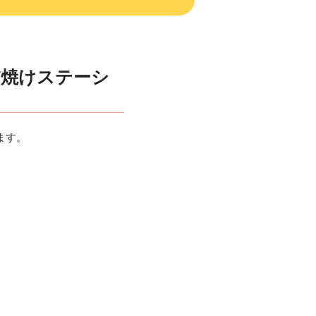
5夕焼けステーシ
ます。