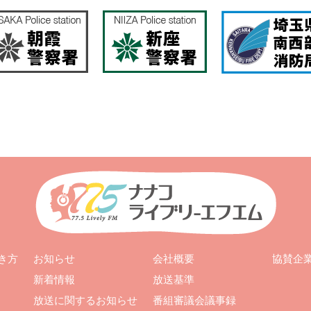
お知らせ
会社概要
き方
協賛企
新着情報
放送基準
放送に関するお知らせ
番組審議会議事録