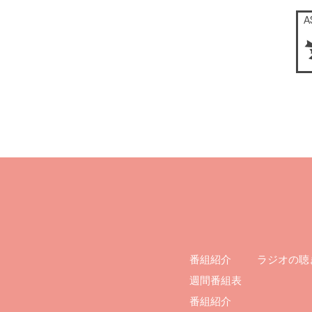
ラジオの聴
番組紹介
週間番組表
番組紹介