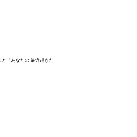
ど「あなたの 最近起きた