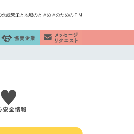
の永続繁栄と地域のときめきのためのＦＭ