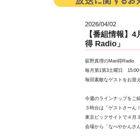
2026/04/02
【番組情報】4月
得 Radio」
荻野真理のMari得Radio
毎月第1第3土曜日 15:00
毎回素敵なゲストをお迎
今週のラインナップをご
３時台は「ゲストさーん
東京ビックサイトで４月
会場から「なべやかんさ