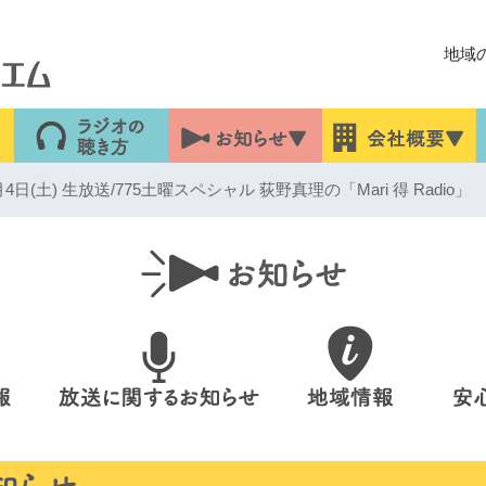
地域
日(土) 生放送/775土曜スペシャル 荻野真理の「Mari 得 Radio」