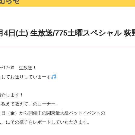
4日(土) 生放送/775土曜スペシャル 荻
〜17:00 生放送！
えしてお送りしていまーす
紹介します！
！教えて教えて」のコーナー。
３日（金）から開催中の関東最大級ペットイベントの
ん」にその様子をレポートしていただきます。