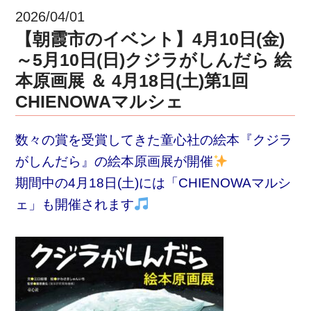
2026/04/01
【朝霞市のイベント】4月10日(金)
～5月10日(日)クジラがしんだら 絵
本原画展 ＆ 4月18日(土)第1回
CHIENOWAマルシェ
数々の賞を受賞してきた童心社の絵本『クジラ
がしんだら』の絵本原画展が開催
期間中の4月18日(土)には「CHIENOWAマルシ
ェ」も開催されます