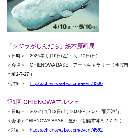
『クジラがしんだら』絵本原画展
＜日時＞ 2026年4月10日(金)～5月10日(日)
＜会場＞ CHIENOWA BASE アートギャラリー（朝霞市
本町2-7-27 ）
＜詳細＞
https://chienowa-bs.com/event/4596
第1回 CHIENOWAマルシェ
＜日時＞ 2026年4月18日(土) 10:00〜17:00（雨天決行）
＜会場＞CHIENOWA BASE 屋外（朝霞市本町2-7-27 ）
＜詳細＞
https://chienowa-bs.com/event/4592