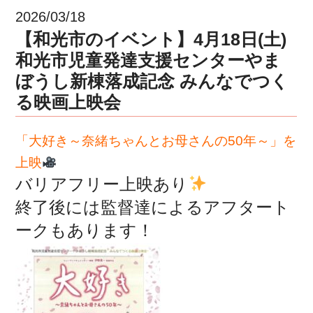
2026/03/18
【和光市のイベント】4月18日(土)
和光市児童発達支援センターやま
ぼうし新棟落成記念 みんなでつく
る映画上映会
「大好き～奈緒ちゃんとお母さんの50年～」を
上映
バリアフリー上映あり
終了後には監督達によるアフタート
ークもあります！