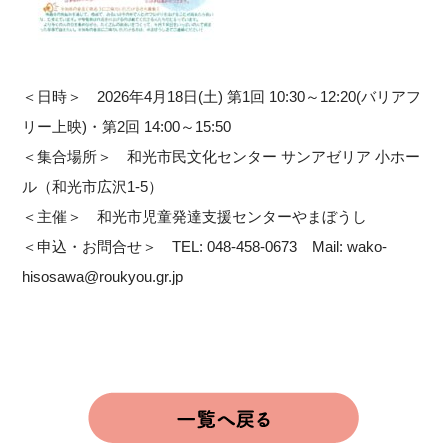
＜日時＞ 2026年4月18日(土) 第1回 10:30～12:20(バリアフ
リー上映)・第2回 14:00～15:50
＜集合場所＞ 和光市民文化センター サンアゼリア 小ホー
ル（和光市広沢1-5）
＜主催＞ 和光市児童発達支援センターやまぼうし
＜申込・お問合せ＞ TEL: 048-458-0673 Mail: wako-
hisosawa@roukyou.gr.jp