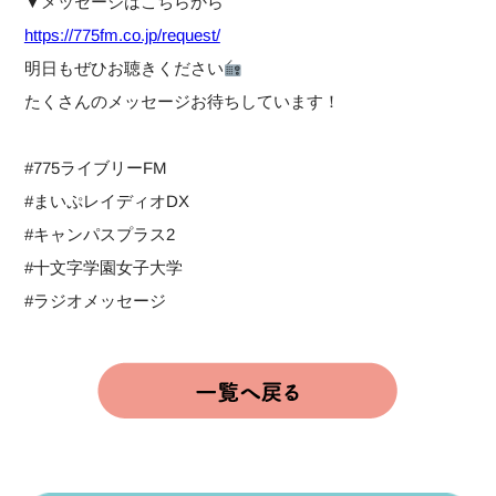
▼メッセージはこちらから
https://775fm.co.jp/request/
明日もぜひお聴きください
たくさんのメッセージお待ちしています！
#775ライブリーFM
#まいぷレイディオDX
#キャンパスプラス2
#十文字学園女子大学
#ラジオメッセージ