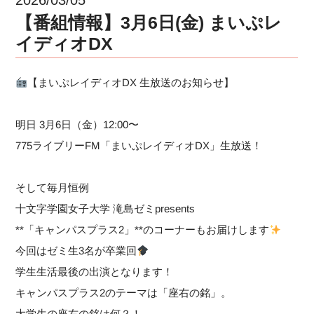
【番組情報】3月6日(金) まいぷレ
イディオDX
【まいぷレイディオDX 生放送のお知らせ】
明日 3月6日（金）12:00〜
775ライブリーFM「まいぷレイディオDX」生放送！
そして毎月恒例
十文字学園女子大学 滝島ゼミpresents
**「キャンパスプラス2」**のコーナーもお届けします
今回はゼミ生3名が卒業回
学生生活最後の出演となります！
キャンパスプラス2のテーマは「座右の銘」。
大学生の座右の銘は何？！