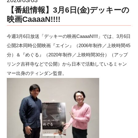
【番組情報】3月6日(金)デッキーの
映画CaaaaN!!!!
今週3月6日放送「デッキーの映画CaaaaN!!!!」では、3月6日
公開2本同時公開映画『エイン』（2006年制作／上映時間45
分）＆『めぐる』（2020年制作／上映時間30分）（アップ
リンク吉祥寺などで公開）から日本で活動しているミャン
マー出身のティンダン監督。