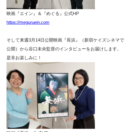
映画『エイン』＆『めぐる』公式HP
https://meguruein.com
そして来週3月14日公開映画『長浜』（新宿ケイズシネマで
公開）から谷口未央監督のインタビューをお届けします。
是非お楽しみに！