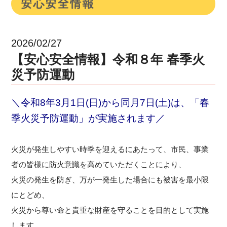
2026/02/27
【安心安全情報】令和８年 春季火
災予防運動
＼令和8年3月1日(日)から同月7日(土)は、「春
季火災予防運動」が実施されます／
火災が発生しやすい時季を迎えるにあたって、市民、事業
者の皆様に防火意識を高めていただくことにより、
火災の発生を防ぎ、万が一発生した場合にも被害を最小限
にとどめ、
火災から尊い命と貴重な財産を守ることを目的として実施
します。