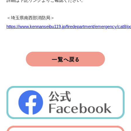
詳細は下記リンクよりご確認ください。
＜埼玉県南西部消防局＞
https://www.kennanseibu119.jp/firedepartment/emergency/cat8/p