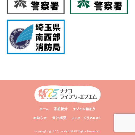
Copyright @ 77.5 Lively FM All Rights Reserved