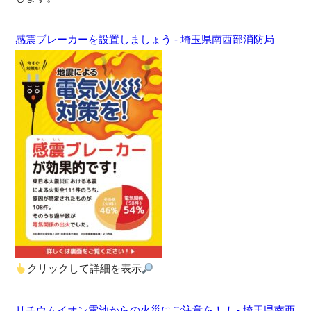
感震ブレーカーを設置しましょう - 埼玉県南西部消防局
クリックして詳細を表示
リチウムイオン電池からの火災にご注意を！！ - 埼玉県南西