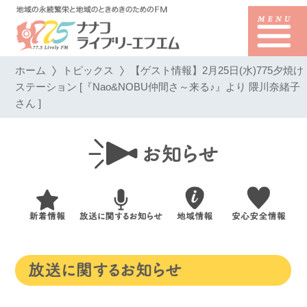
ホーム
トピックス
【ゲスト情報】2月25日(水)775夕焼け
ステーション [『Nao&NOBU仲間さ～来る♪』より 隈川奈緒子
さん ]