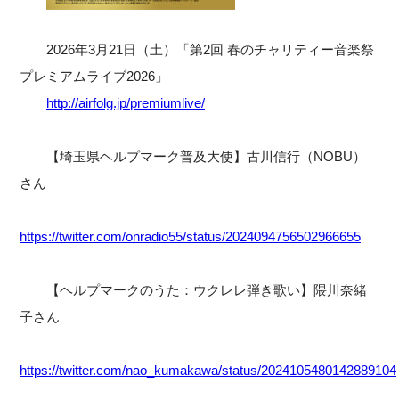
2026年3月21日（土）「第2回 春のチャリティー音楽祭
プレミアムライブ2026」
http://airfolg.jp/premiumlive/
【埼玉県ヘルプマーク普及大使】古川信行（NOBU）
さん
https://twitter.com/onradio55/status/2024094756502966655
【ヘルプマークのうた：ウクレレ弾き歌い】隈川奈緒
子さん
https://twitter.com/nao_kumakawa/status/2024105480142889104