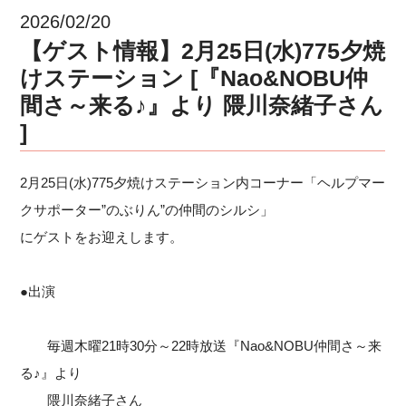
2026/02/20
【ゲスト情報】2月25日(水)775夕焼
けステーション [『Nao&NOBU仲
間さ～来る♪』より 隈川奈緒子さん
]
2月25日(水)775夕焼けステーション内コーナー「ヘルプマー
クサポーター”のぶりん”の仲間のシルシ」
にゲストをお迎えします。
●出演
毎週木曜21時30分～22時放送『Nao&NOBU仲間さ～来
る♪』より
隈川奈緒子さん