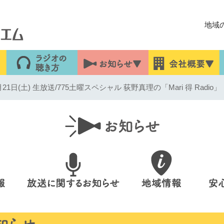
地域
1日(土) 生放送/775土曜スペシャル 荻野真理の「Mari 得 Radio」