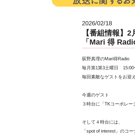
2026/02/18
【番組情報】2月
「Mari 得 Rad
荻野真理のMari得Radio
毎月第1第3土曜日 15:00
毎回素敵なゲストをお迎
今週のゲスト
３時台に「TKコーポレ
そして４時台には、
「spot of intere