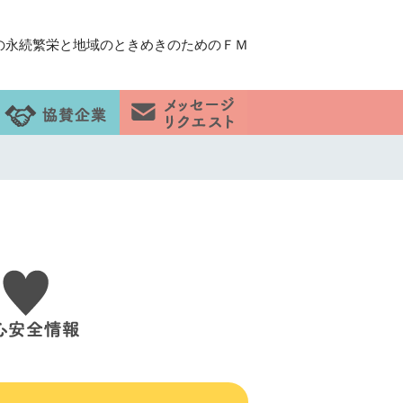
の永続繁栄と地域のときめきのためのＦＭ