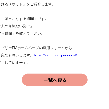
行けるスポット」をご紹介します。
は「ほっこりする瞬間」です。
な人の何気ない姿に」
する瞬間」を教えて下さい。
イブリーFMホームページの専用フォームから
」宛でお願いします。
https://775fm.co.jp/request/
待ちしていまーす。