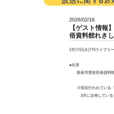
2026/02/16
【ゲスト情報】2
俗資料館れきし
2月17日(火)775ライ
●出演
新座市歴史民俗資料館
※現在行われている「
3月に企画しているイ