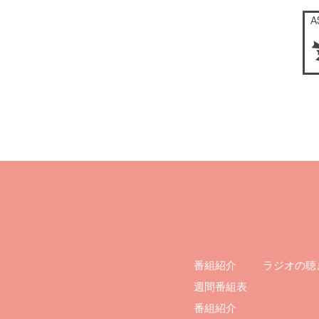
ラジオの聴
番組紹介
週間番組表
番組紹介