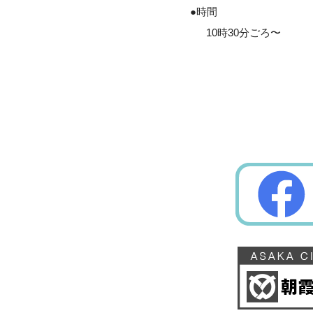
●時間
10時30分ごろ〜