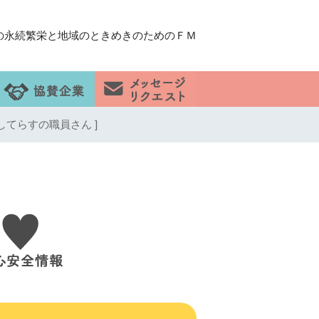
の永続繁栄と地域のときめきのためのＦＭ
してらすの職員さん ]