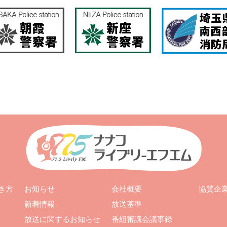
お知らせ
会社概要
き方
協賛企
新着情報
放送基準
放送に関するお知らせ
番組審議会議事録