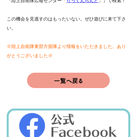
『陸上自衛隊広報センター「
りっくんらんど
」』で検索！
この機会を見逃すのはもったいない。ぜひ遊びに来て下さ
い。
※陸上自衛隊東部方面隊より情報をいただきました。あり
がとうございました※