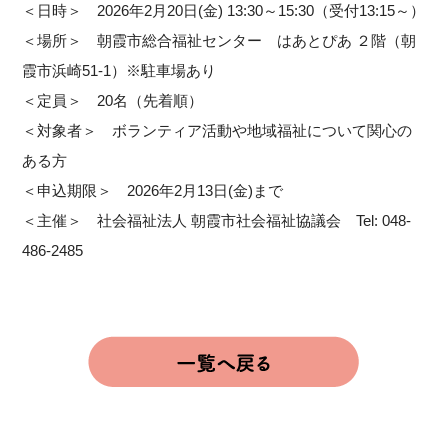
＜日時＞ 2026年2月20日(金) 13:30～15:30（受付13:15～）
＜場所＞ 朝霞市総合福祉センター はあとぴあ ２階（朝
霞市浜崎51-1）※駐車場あり
＜定員＞ 20名（先着順）
＜対象者＞ ボランティア活動や地域福祉について関心の
ある方
＜申込期限＞ 2026年2月13日(金)まで
＜主催＞ 社会福祉法人 朝霞市社会福祉協議会 Tel: 048-
486-2485