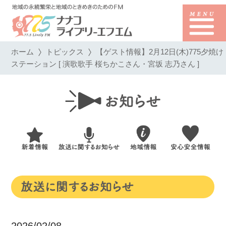
ホーム
トピックス
【ゲスト情報】2月12日(木)775夕焼け
ステーション [ 演歌歌手 桜ちかこさん・宮坂 志乃さん ]
2026/02/08