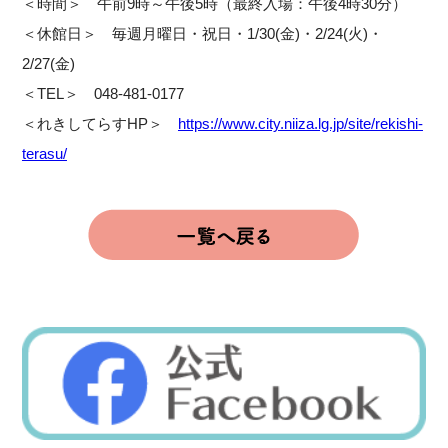
＜時間＞ 午前9時～午後5時（最終入場：午後4時30分）
＜休館日＞ 毎週月曜日・祝日・1/30(金)・2/24(火)・
2/27(金)
＜TEL＞ 048-481-0177
＜れきしてらすHP＞
https://www.city.niiza.lg.jp/site/rekishi-
terasu/