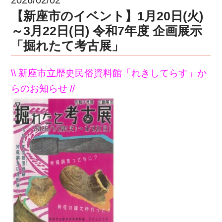
【新座市のイベント】1月20日(火)
～3月22日(日) 令和7年度 企画展示
「掘れたて考古展」
\\ 新座市立歴史民俗資料館「れきしてらす」か
らのお知らせ //