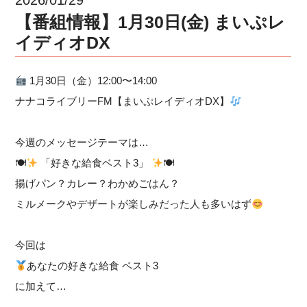
【番組情報】1月30日(金) まいぷレ
イディオDX
1月30日（金）12:00〜14:00
ナナコライブリーFM【まいぷレイディオDX】
今週のメッセージテーマは…
🍽
「好きな給食ベスト3」
🍽
揚げパン？カレー？わかめごはん？
ミルメークやデザートが楽しみだった人も多いはず
今回は
あなたの好きな給食 ベスト3
に加えて…