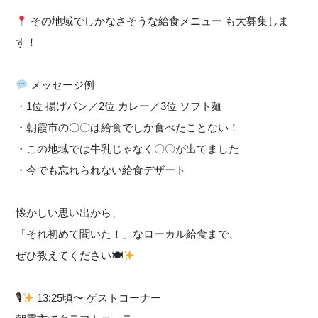
その地域でしかなさそうな給食メニュー も大募集しま
す！
メッセージ例
・1位 揚げパン／2位 カレー／3位 ソフト麺
・朝霞市の〇〇は給食でしか食べたことない！
・この地域では牛乳じゃなく〇〇が出てました
・今でも忘れられない給食デザート
懐かしい思い出から、
「それ初めて聞いた！」なローカル給食まで、
ぜひ教えてください🍽
🎙
13:25頃〜 ゲストコーナー