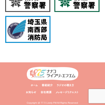
Copyright @ 77.5 Lively FM All Rights Reserved