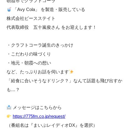
朝霞市でクラフトコーラ
「Avy Cola」 を製造・販売している
株式会社ピースステイト
代表取締役 五十嵐俊さん をお迎えします！
・クラフトコーラ誕生のきっかけ
・こだわりの味づくり
・地元・朝霞への想い
など、たっぷりお話を伺います
「給食に合いそうなドリンク？」なんて話題も飛び出すか
も…？
メッセージはこちらから
https://775fm.co.jp/request/
（番組名は『まいぷレイディオDX』を選択）