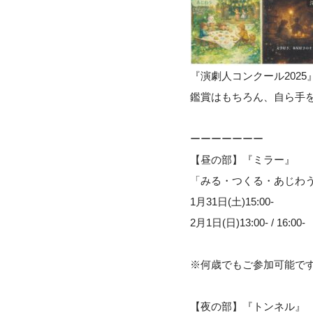
『演劇人コンクール202
鑑賞はもちろん、自ら手
ーーーーーーー
【昼の部】『ミラー』
「みる・つくる・あじわ
1月31日(土)15:00-
2月1日(日)13:00- / 16:00-
※何歳でもご参加可能で
【夜の部】『トンネル』