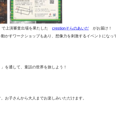
5』で上演審査出場を果たした
crestionそらのあいだ
がお届け！
を動かすワークショップもあり、想像力を刺激するイベントになっ
う」を通して、童話の世界を旅しよう！
す。お子さんから大人までお楽しみいただけます。