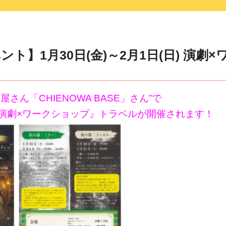
ト】1月30日(金)～2月1日(日) 演劇
さん「CHIENOWA BASE」さん”で
演劇×ワークショップ』トラベルが開催されます！