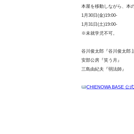
本屋を移動しながら、本
1月30日(金)19:00-
1月31日(土)19:00-
※未就学児不可。
谷川俊太郎『谷川俊太郎 
安部公房『笑う月』
三島由紀夫『弱法師』
CHIENOWA BASE