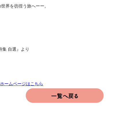
の世界を彷徨う旅へーー。
詩集 自選』より
 公式ホームページはこちら