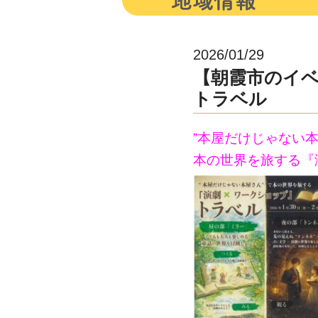
2026/01/29
【朝霞市のイベン
トラベル
”本屋だけじゃない本屋
本の世界を旅する
『