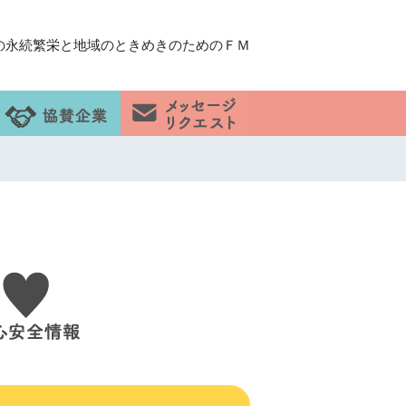
の永続繁栄と地域のときめきのためのＦＭ