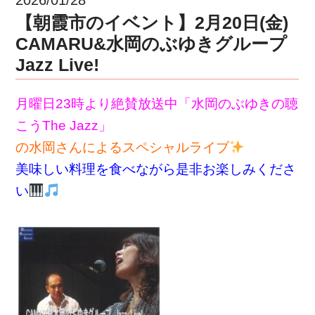
【朝霞市のイベント】2月20日(金)
CAMARU&水岡のぶゆきグループ
Jazz Live!
月曜日23時より絶賛放送中「水岡のぶゆきの聴
こうThe Jazz」
の水岡さんによるスペシャルライブ
美味しい料理を食べながら是非お楽しみくださ
い