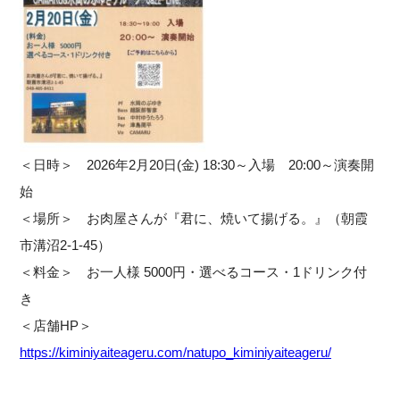
＜日時＞ 2026年2月20日(金) 18:30～入場 20:00～演奏開
始
＜場所＞ お肉屋さんが『君に、焼いて揚げる。』（朝霞
市溝沼2-1-45）
＜料金＞ お一人様 5000円・選べるコース・1ドリンク付
き
＜店舗HP＞
https://kiminiyaiteageru.com/natupo_kiminiyaiteageru/