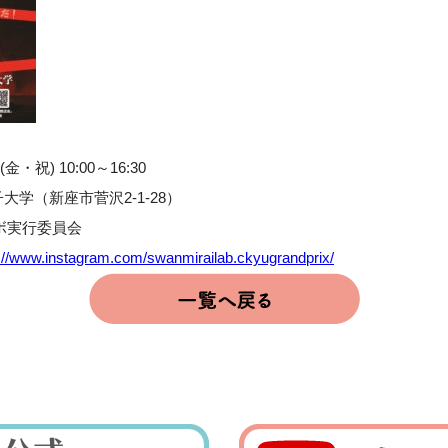
・祝) 10:00～16:30
学（新座市菅沢2-1-28）
ラボ実行委員会
://www.instagram.com/swanmirailab.ckyugrandprix/