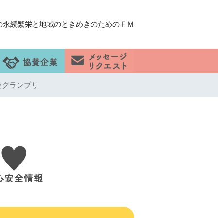
の永続繁栄と地域のときめきのためのＦＭ
級グランプリ