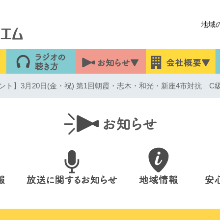
地域
ト】3月20日(金・祝) 第1回朝霞・志木・和光・新座4市対抗 C