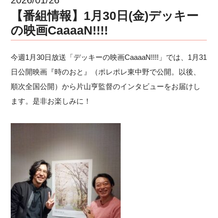
【番組情報】1月30日(金)デッキー
の映画CaaaaN!!!!
今週1月30日放送「デッキーの映画CaaaaN!!!!」では、1月31
日公開映画『時のおと』（ポレポレ東中野で公開。以後、
順次全国公開）から片山亨監督のインタビューをお届けし
ます。是非お楽しみに！