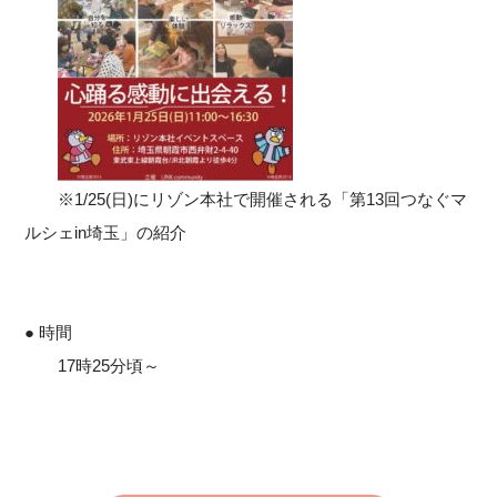
※1/25(日)にリゾン本社で開催される「第13回つなぐマ
ルシェin埼玉」の紹介
● 時間
17時25分頃～