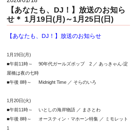
【あなたも、DJ！】放送のお知ら
せ＊ 1月19日(月)～1月25日(日)
【あなたも、DJ！】放送のお知らせ
1月19日(月)
■午前11時～ 90年代ガールズポップ 2 ／ あっきゃん-淀
屋橋は夜の七時
■午後 8時～ Midnight Time ／ そらのいろ
1月20日(火)
■午前11時～ いとしの海岸物語 ／ まさとわ
■午後 8時～ オースティン・マホーン特集 ／ ミモレット
1