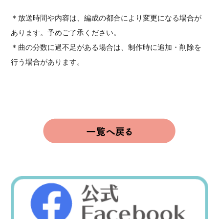
＊放送時間や内容は、編成の都合により変更になる場合が
あります。予めご了承ください。
＊曲の分数に過不足がある場合は、制作時に追加・削除を
行う場合があります。