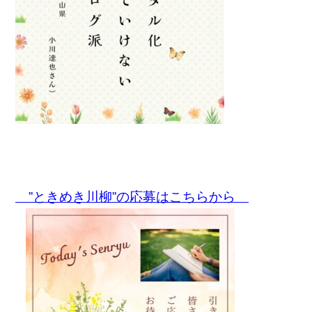
”ときめき川柳”の応募はこちらから