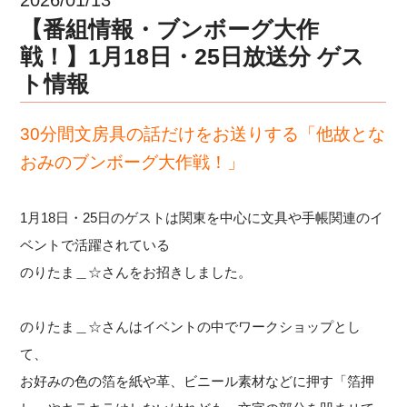
【番組情報・ブンボーグ大作
戦！】1月18日・25日放送分 ゲス
ト情報
30分間文房具の話だけをお送りする「他故とな
おみのブンボーグ大作戦！」
1月18日・25日のゲストは関東を中心に文具や手帳関連のイ
ベントで活躍されている
のりたま＿☆さんをお招きしました。
のりたま＿☆さんはイベントの中でワークショップとし
て、
お好みの色の箔を紙や革、ビニール素材などに押す「箔押