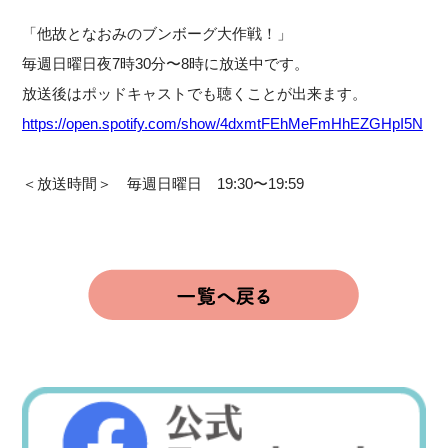
「他故となおみのブンボーグ大作戦！」
毎週日曜日夜7時30分〜8時に放送中です。
放送後はポッドキャストでも聴くことが出来ます。
https://open.spotify.com/show/4dxmtFEhMeFmHhEZGHpI5N
＜放送時間＞ 毎週日曜日 19:30〜19:59