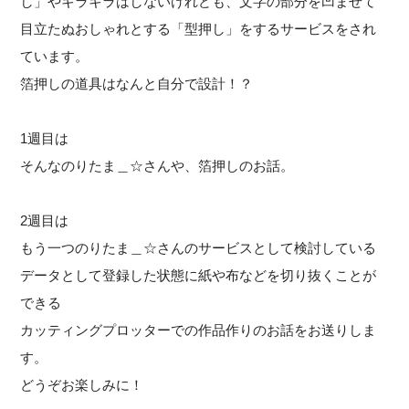
し」やキラキラはしないけれども、文字の部分を凹ませて
目立たぬおしゃれとする「型押し」をするサービスをされ
ています。
箔押しの道具はなんと自分で設計！？
1週目は
そんなのりたま＿☆さんや、箔押しのお話。
2週目は
もう一つのりたま＿☆さんのサービスとして検討している
データとして登録した状態に紙や布などを切り抜くことが
できる
カッティングプロッターでの作品作りのお話をお送りしま
す。
どうぞお楽しみに！