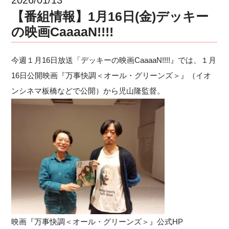
【番組情報】1月16日(金)デッキー
の映画CaaaaN!!!!
今週１月16日放送「デッキーの映画CaaaaN!!!!』では、１月
16日公開映画『万事快調＜オール・グリーンズ＞』（イオ
ンシネマ板橋などで公開）から児山隆監督。
映画『万事快調＜オール・グリーンズ＞』公式HP