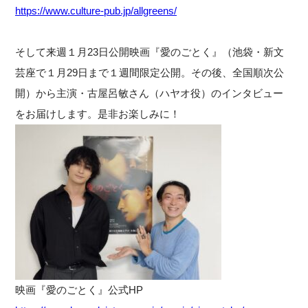
https://www.culture-pub.jp/allgreens/
そして来週１月23日公開映画『愛のごとく』（池袋・新文
芸座で１月29日まで１週間限定公開。その後、全国順次公
開）から主演・古屋呂敏さん（ハヤオ役）のインタビュー
をお届けします。是非お楽しみに！
映画『愛のごとく』公式HP