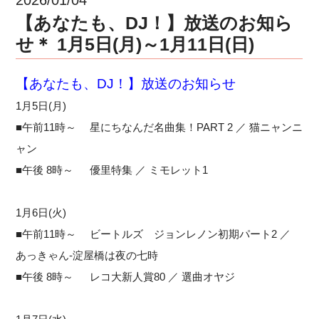
【あなたも、DJ！】放送のお知ら
せ＊ 1月5日(月)～1月11日(日)
【あなたも、DJ！】放送のお知らせ
1月5日(月)
■午前11時～ 星にちなんだ名曲集！PART 2 ／ 猫ニャンニ
ャン
■午後 8時～ 優里特集 ／ ミモレット1
1月6日(火)
■午前11時～ ビートルズ ジョンレノン初期パート2 ／
あっきゃん-淀屋橋は夜の七時
■午後 8時～ レコ大新人賞80 ／ 選曲オヤジ