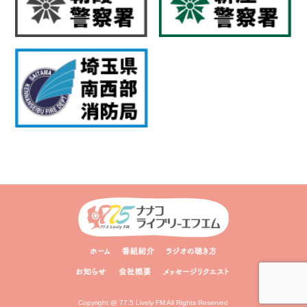
Copyright @ 77.5 Lively FM All Rights Reserved