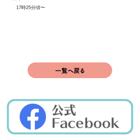
17時25分頃〜