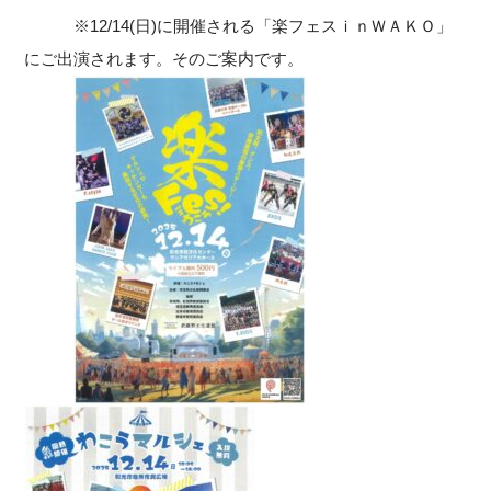
※12/14(日)に開催される「楽フェスｉｎＷＡＫＯ」
にご出演されます。そのご案内です。