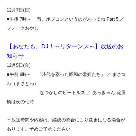
12月7日(日)
■午後 7時～ 昔、ポプコンというのがあってね Part 5 ／
フォークおやじ
【あなたも、DJ！～リターンズ～】放送のお
知らせ
12月5日(金)
■午前 8時～ 『時代を彩った昭和の歌姫たち』 ／ まさto
わ（まさとわ）
なつかしのビートルズ ／ あっきゃん-淀屋
橋は夜の七時
＊放送時間や内容は、編成の都合により変更になる場合が
あります。予めご了承ください。