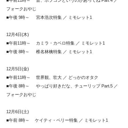
■午前11時～ 昔、ポプコンというのがあってね Part 4 ／
フォークおやじ
■午後 9時～ 宮本浩次特集 ／ ミモレット1
12月4日(木)
■午前11時～ カミラ・カベロ特集 ／ ミモレット1
■午後 8時～ 椎名林檎特集 ／ ミモレット1
12月5日(金)
■午前11時～ 世界観、壮大 ／ どっかのオタク
■午後 8時～ やっぱり好きだな、チューリップ Part.5 ／
フォークおやじ
12月6日(土)
■午前 8時～ ケイティ・ペリー特集 ／ ミモレット1