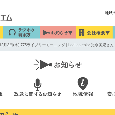
地域
3日(水) 775ライブリーモーニング [ LeaLea color 光永美妃さん 