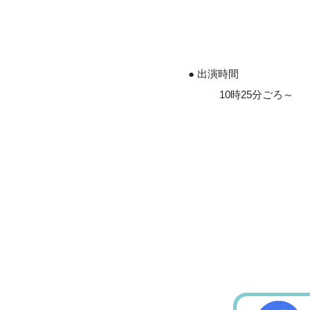
● 出演時間
10時25分ごろ～