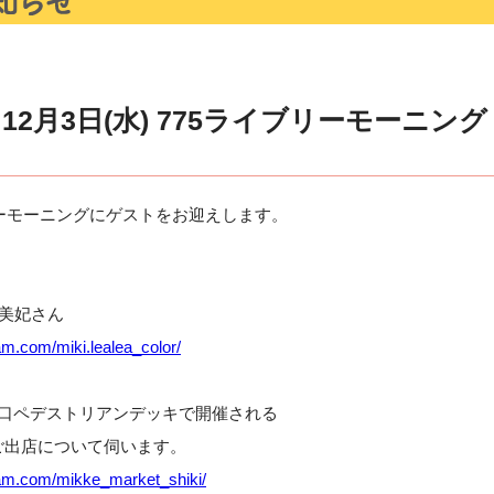
月3日(水) 775ライブリーモーニング [ Le
イブリーモーニングにゲストをお迎えします。
永美妃さん
am.com/miki.lealea_color/
東口ペデストリアンデッキで開催される
店について伺います。
ram.com/mikke_market_shiki/