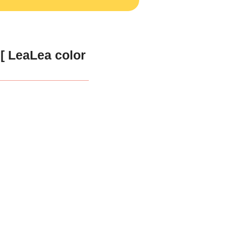
aLea color