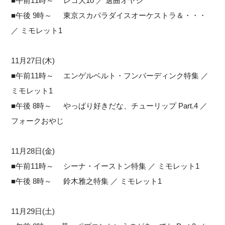
■午前11時～ レコ大10 ／ 選曲オヤジ
■午後 9時～ 東京スカパラダイスオーケストラ＆・・・
／ ミモレット1
11月27日(木)
■午前11時～ エンゲルベルト・フンパーディンク特集 ／
ミモレット1
■午後 8時～ やっぱり好きだな、チューリップ Part.4 ／
フォークおやじ
11月28日(金)
■午前11時～ シーナ・イーストン特集 ／ ミモレット1
■午後 8時～ 鈴木雅之特集 ／ ミモレット1
11月29日(土)