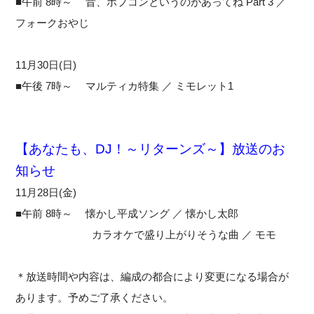
■午前 8時～ 昔、ポプコンというのがあってね Part 3 ／
フォークおやじ
11月30日(日)
■午後 7時～ マルティカ特集 ／ ミモレット1
【あなたも、DJ！～リターンズ～】放送のお
知らせ
11月28日(金)
■午前 8時～ 懐かし平成ソング ／ 懐かし太郎
カラオケで盛り上がりそうな曲 ／ モモ
＊放送時間や内容は、編成の都合により変更になる場合が
あります。予めご了承ください。