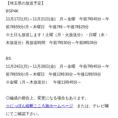
【埼玉県の放送予定】
BSP4K
11月17日(月)～11月21日(金) 月～金曜 午前7時45分～午
前7時59分/月～木曜日 午後7時～午後7時29分
※土日も放送します！土曜（月・火放送分）・日曜（水・
木放送分）再放送時間 午前7時30分～午前8時28分
BS
11月24日(月)～11月28日(金) 月～金曜 午前7時45分～午
前7時59分/月～木曜日 午後12時30分～午後12時59分
※金曜（月～木放送分） 午後11時45分～
◎編成の都合上、変更になる場合もあります。
☆にっぽん縦断こころ旅ホームページ
または、テレビ欄
にてご確認下さい。