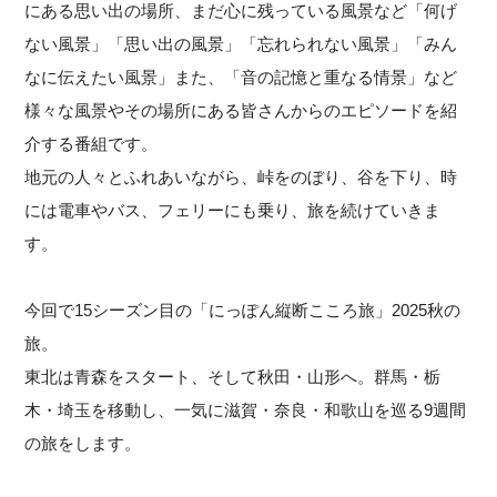
にある思い出の場所、まだ心に残っている風景など「何げ
ない風景」「思い出の風景」「忘れられない風景」「みん
なに伝えたい風景」また、「音の記憶と重なる情景」など
様々な風景やその場所にある皆さんからのエピソードを紹
介する番組です。
地元の人々とふれあいながら、峠をのぼり、谷を下り、時
には電車やバス、フェリーにも乗り、旅を続けていきま
す。
今回で15シーズン目の「にっぽん縦断こころ旅」2025秋の
旅。
東北は青森をスタート、そして秋田・山形へ。群馬・栃
木・埼玉を移動し、一気に滋賀・奈良・和歌山を巡る9週間
の旅をします。