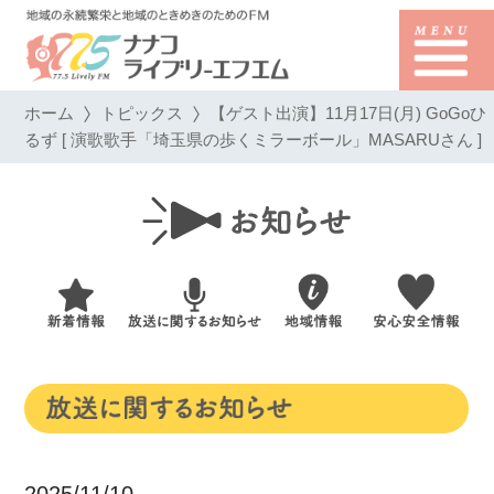
ホーム
トピックス
【ゲスト出演】11月17日(月) GoGoひ
るず [ 演歌歌手「埼玉県の歩くミラーボール」MASARUさん ]
2025/11/10