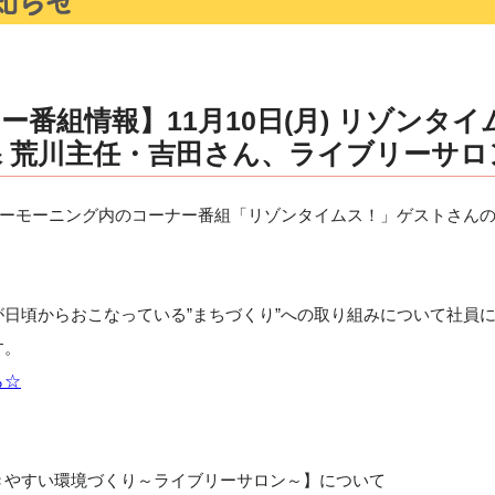
ー番組情報】11月10日(月) リゾンタイ
 荒川主任・吉田さん、ライブリーサロン
ライブリーモーニング内のコーナー番組「リゾンタイムス！」ゲストさん
日頃からおこなっている”まちづくり”への取り組みについて社員
す。
ら☆
やすい環境づくり～ライブリーサロン～】について