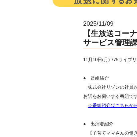
2025/11/09
【生放送コーナ
サービス管理課
11月10日(月) 775
● 番組紹介
株式会社リゾンの社員が
お話をお伺いする番組で
☆番組紹介はこちらか
● 出演者紹介
【子育てママさんの働き