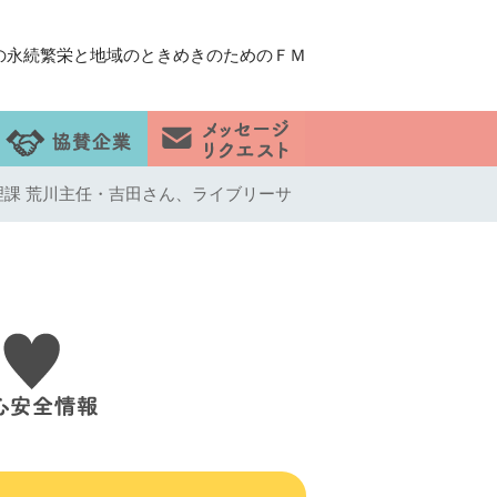
の永続繁栄と地域のときめきのためのＦＭ
管理課 荒川主任・吉田さん、ライブリーサ