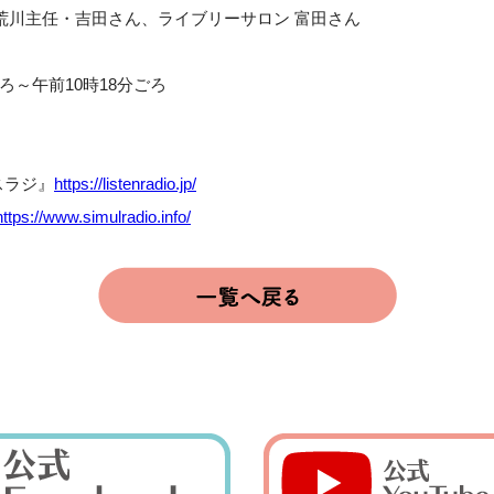
荒川主任・吉田さん、ライブリーサロン 富田さん
ろ～午前10時18分ごろ
スラジ』
https://listenradio.jp/
https://www.simulradio.info/
。