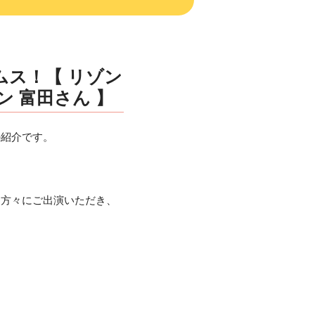
ムス！【 リゾン
 富田さん 】
の紹介です。
に方々にご出演いただき、