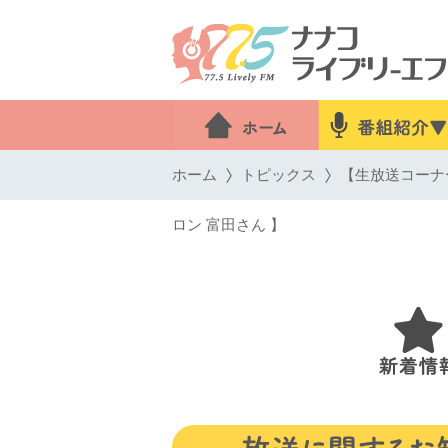
ホーム
トピックス
【生放送コーナー
ロン 富田さん 】