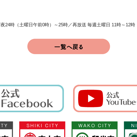
夜24時（土曜日午前0時）～25時／再放送 毎週土曜日 11時～12時