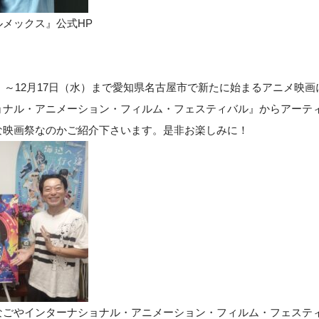
メックス』公式HP
金）～12月17日（水）まで愛知県名古屋市で新たに始まるアニメ映
ョナル・アニメーション・フィルム・フェスティバル』からアーテ
な映画祭なのかご紹介下さいます。是非お楽しみに！
なごやインターナショナル・アニメーション・フィルム・フェスティ