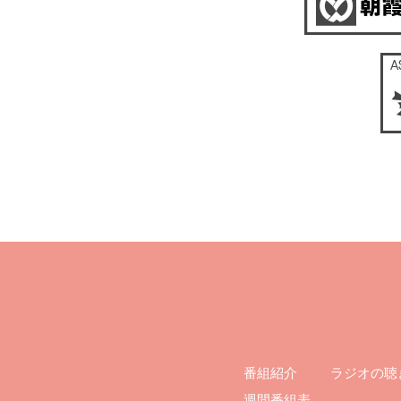
ラジオの聴
番組紹介
週間番組表