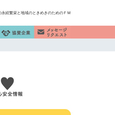
の永続繁栄と地域のときめきのためのＦＭ