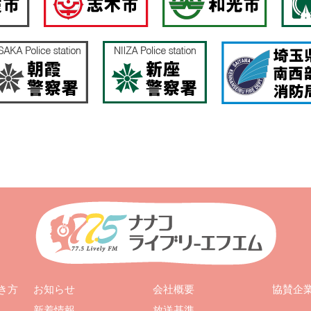
お知らせ
会社概要
き方
協賛企
新着情報
放送基準