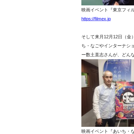
映画イベント『東京フィル
https://filmex.jp
そして来月12月12日（
ち・なごやインターナシ
ー数土直志さんが、どん
映画イベント『あいち・