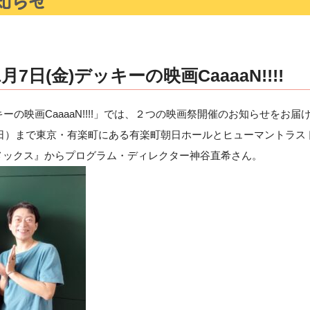
7日(金)デッキーの映画CaaaaN!!!!
ーの映画CaaaaN!!!!」では、２つの映画祭開催のお知らせをお届
日（日）まで東京・有楽町にある有楽町朝日ホールとヒューマントラ
メックス』からプログラム・ディレクター神谷直希さん。