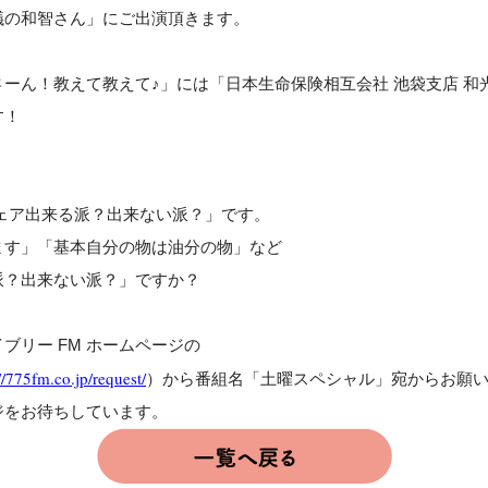
議の和智さん」にご出演頂きます。
ーん！教えて教えて♪」には「日本生命保険相互会社 池袋支店 和
ます！
ェア出来る派？出来ない派？」です。
ます」「基本自分の物は油分の物」など
派？出来ない派？」ですか？
ブリー FM ホームページの
//775fm.co.jp/request/
）から番組名「土曜スペシャル」宛からお願
ジをお待ちしています。