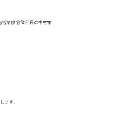
光営業部 営業部長の中村祐
いします。