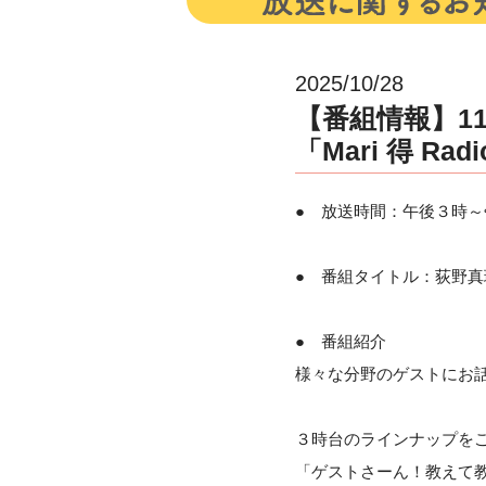
2025/10/28
【番組情報】11
「Mari 得 Rad
● 放送時間：午後３時～
● 番組タイトル：荻野真理の「
● 番組紹介
様々な分野のゲストにお
３時台のラインナップを
「ゲストさーん！教えて