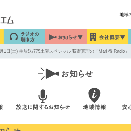
地域
1日(土) 生放送/775土曜スペシャル 荻野真理の「Mari 得 Radio」