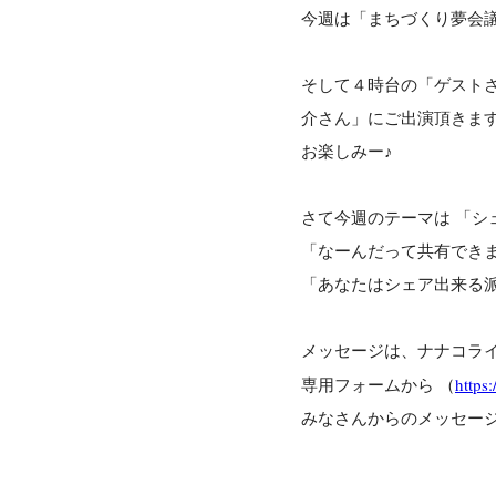
今週は「まちづくり夢会
そして４時台の「ゲストさ
介さん」にご出演頂き
お楽しみー♪
さて今週のテーマは 「シ
「なーんだって共有でき
「あなたはシェア出来る
メッセージは、ナナコライ
専用フォームから （
https:
みなさんからのメッセー