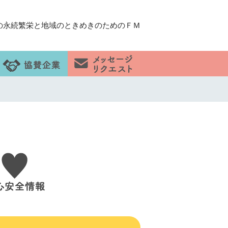
の永続繁栄と地域のときめきのためのＦＭ