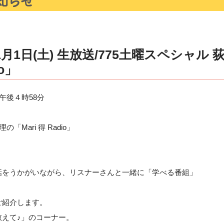
月1日(土) 生放送/775土曜スペシャル 
io」
午後４時58分
Mari 得 Radio」
話をうかがいながら、リスナーさんと一緒に「学べる番組」
ご紹介します。
教えて♪」のコーナー。