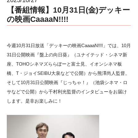
【番組情報】10月31日(金)デッキー
の映画CaaaaN!!!!
今週10月31日放送「デッキーの映画CaaaaN!!!!」では、10月
31日公開映画『盤上の向日葵』（ユナイテッド・シネマ新
座、TOHOシネマズららぽーと富士見、イオンシネマ板
橋、T・ジョイSEIBU大泉などで公開）から熊澤尚人監督。
そして10月31日公開映画『じっちゃ！』（池袋シネマ・ロ
サなどで公開）から千村利光監督のインタビューをお届け
します。是非お楽しみに！