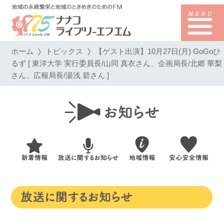
ホーム
トピックス
【ゲスト出演】10月27日(月) GoGoひ
るず [ 東洋大学 実行委員長/山同 真衣さん、企画局長/北郷 華梨
さん、広報局長/湯浅 碧さん ]