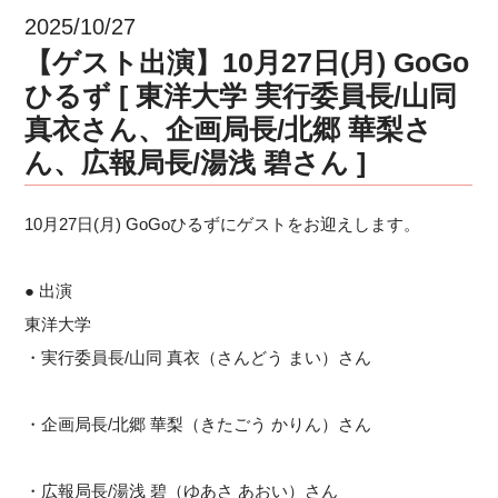
2025/10/27
【ゲスト出演】10月27日(月) GoGo
ひるず [ 東洋大学 実行委員長/山同
真衣さん、企画局長/北郷 華梨さ
ん、広報局長/湯浅 碧さん ]
10月27日(月) GoGoひるずにゲストをお迎えします。
● 出演
東洋大学
・実行委員長/山同 真衣（さんどう まい）さん
・企画局長/北郷 華梨（きたごう かりん）さん
・広報局長/湯浅 碧（ゆあさ あおい）さん