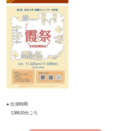
● 出演時間
13時20分ごろ