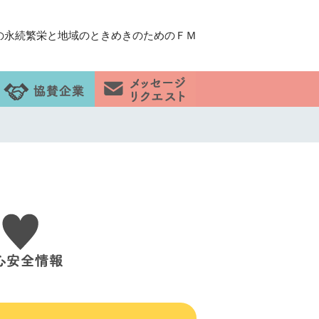
の永続繁栄と地域のときめきのためのＦＭ