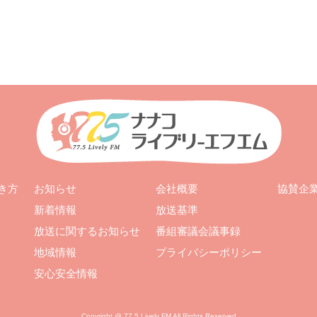
お知らせ
会社概要
き方
協賛企
新着情報
放送基準
放送に関するお知らせ
番組審議会議事録
地域情報
プライバシーポリシー
安心安全情報
Copyright @ 77.5 Lively FM All Rights Reserved