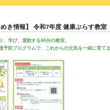
めき情報】 令和7年度 健康ぷらす教室
り、学び、運動する90分の教室。
護予防プログラムで、これからの元気を一緒に育て