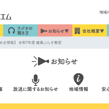
地域
めき情報】 令和7年度 健康ぷらす教室