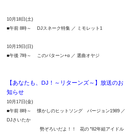
10月18日(土)
■午前 8時～ DJスネーク特集 ／ ミモレット1
10月19日(日)
■午後 7時～ このパターン+α ／ 選曲オヤジ
【あなたも、DJ！～リターンズ～】放送のお
知らせ
10月17日(金)
■午前 8時～ 懐かしのヒットソング バージョン1989 ／
DJさいたか
勢ぞろいだよ！！ 花の ❜82年組アイドル