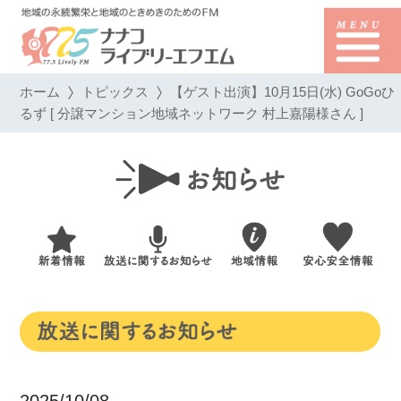
ホーム
トピックス
【ゲスト出演】10月15日(水) GoGoひ
るず [ 分譲マンション地域ネットワーク 村上嘉陽様さん ]
2025/10/08