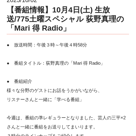
【番組情報】10月4日(土) 生放
送/775土曜スペシャル 荻野真理の
「Mari 得 Radio」
● 放送時間：午後３時～午後４時58分
● 番組タイトル：荻野真理の「Mari 得 Radio」
● 番組紹介
様々な分野のゲストにお話をうかがいながら、
リスナーさんと一緒に「学べる番組」
今週は、番組の準レギュラーとなりました、芸人の三平×2
さんと一緒に番組をお送りしてまいります。
３時台のラインナップをご紹介します。