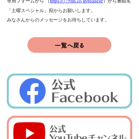
専用フォームから （
https://775fm.co.jp/request/
）から番組名
「土曜スペシャル」宛からお願いします。
みなさんからのメッセージをお待ちしています。