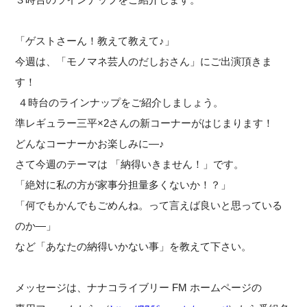
「ゲストさーん！教えて教えて♪」
今週は、「モノマネ芸人のだしおさん」にご出演頂きま
す！
４時台のラインナップをご紹介しましょう。
準レギュラー三平×2さんの新コーナーがはじまります！
どんなコーナーかお楽しみに―♪
さて今週のテーマは 「納得いきません！」です。
「絶対に私の方が家事分担量多くないか！？」
「何でもかんでもごめんね。って言えば良いと思っている
のか―」
など「あなたの納得いかない事」を教えて下さい。
メッセージは、ナナコライブリー FM ホームページの