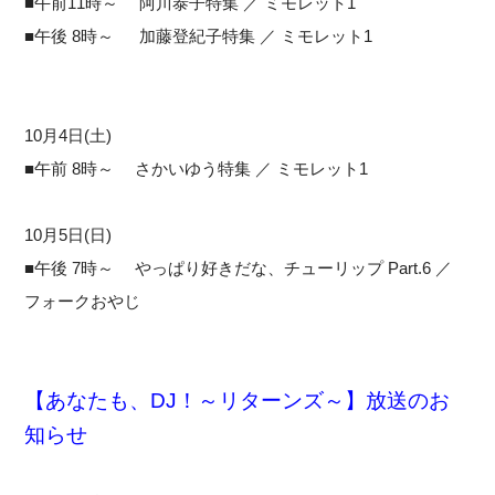
■午前11時～ 阿川泰子特集 ／ ミモレット1
■午後 8時～ 加藤登紀子特集 ／ ミモレット1
10月4日(土)
■午前 8時～ さかいゆう特集 ／ ミモレット1
10月5日(日)
■午後 7時～ やっぱり好きだな、チューリップ Part.6 ／
フォークおやじ
【あなたも、DJ！～リターンズ～】放送のお
知らせ