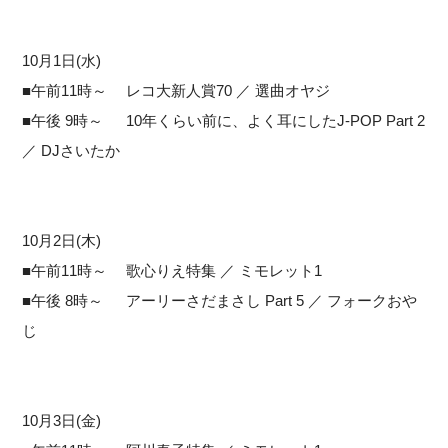
10月1日(水)
■午前11時～ レコ大新人賞70 ／ 選曲オヤジ
■午後 9時～ 10年くらい前に、よく耳にしたJ-POP Part 2
／ DJさいたか
10月2日(木)
■午前11時～ 歌心りえ特集 ／ ミモレット1
■午後 8時～ アーリーさだまさし Part 5 ／ フォークおや
じ
10月3日(金)