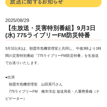
2025/08/29
【生放送・災害特別番組】9月3日
(水) 775ライブリーFM防災特番
9月3日(水)は、朝霞市危機管理室と共同し、午後3時より1時
間の災害特別番組「775ライブリーFM防災特番」を生放送
でお送りいたします。
●出演
朝霞市危機管理室 山田晃巧さん
775ライブリーFM 種市洋志 放送局長・八重樫香織（ナ
ビゲーター）