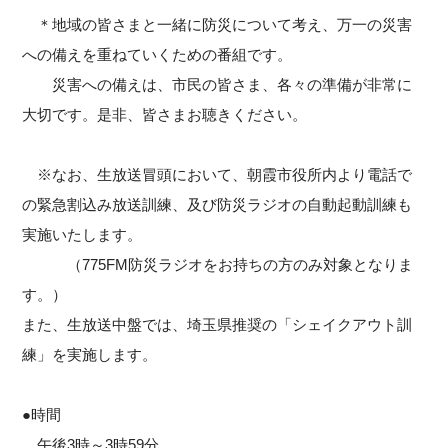
＊地域の皆さまと一緒に防災について考え、万一の災害
への備えを重ねていくための番組です。
災害への備えは、市民の皆さま、各々の準備が非常に
大切です。是非、皆さまお聴きください。
※なお、生放送冒頭において、朝霞市役所内より電話で
の緊急割込み放送訓練、及び防災ラジオの自動起動訓練も
実施いたします。
（775FM防災ラジオをお持ちの方のみ対象となりま
す。）
また、生放送中盤では、埼玉県推奨の「シェイクアウト訓
練」を実施します。
●時間
午後3時～3時59分