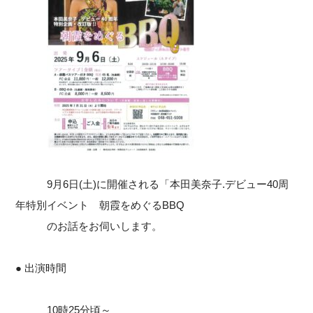
9月6日(土)に開催される「
本田美奈子.デビュー40周
年特別イベント 朝霞をめぐるBBQ
のお話をお伺いします。
● 出演時間
10時25分頃～