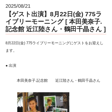
2025/08/21
【ゲスト出演】8月22日(金) 775ラ
イブリーモーニング [ 本田美奈子.
記念館 近江陸さん・鶴田千晶さん ]
8月22日(金) 775ライブリーモーニングにゲストをお迎えし
ます。
● 出演
本田美奈子.記念館 近江陸さん・鶴田千晶さん