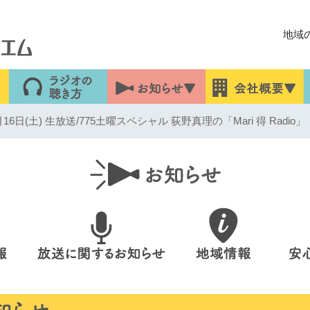
地域
6日(土) 生放送/775土曜スペシャル 荻野真理の「Mari 得 Radio」