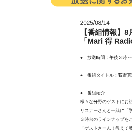
2025/08/14
【番組情報】8月
「Mari 得 Rad
● 放送時間：午後３時～
● 番組タイトル：荻野真理の「
● 番組紹介
様々な分野のゲストにお
リスナーさんと一緒に「
３時台のラインナップを
「ゲストさーん！教えて