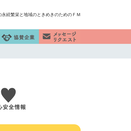
の永続繁栄と地域のときめきのためのＦＭ