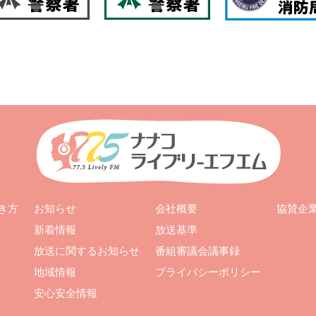
お知らせ
会社概要
き方
協賛企
新着情報
放送基準
放送に関するお知らせ
番組審議会議事録
地域情報
プライバシーポリシー
安心安全情報