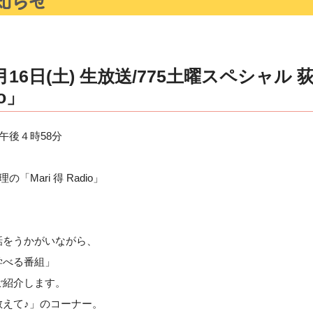
16日(土) 生放送/775土曜スペシャル 
io」
午後４時58分
Mari 得 Radio」
話をうかがいながら、
学べる番組」
ご紹介します。
教えて♪」のコーナー。