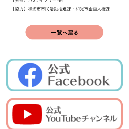
【共催】775ライブリーFM
【協力】和光市市民活動推進課・和光市企画人権課