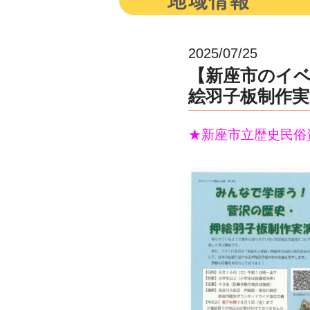
2025/07/25
【新座市のイベ
絵羽子板制作実演
★新座市立歴史民俗