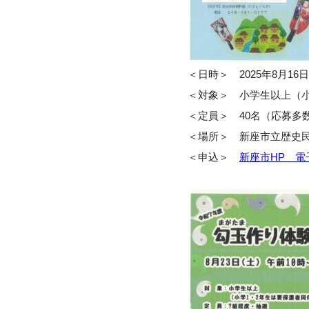
＜日時＞ 2025年8月16日(
＜対象＞ 小学生以上（
＜定員＞ 40名（応募多
＜場所＞ 新座市立歴史
＜申込＞
新座市HP 電