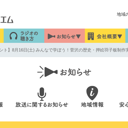
地域
ト】8月16日(土) みんなで学ぼう！菅沢の歴史・押絵羽子板制作実演 