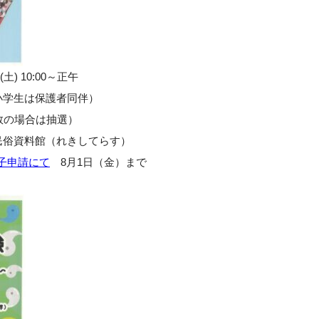
土) 10:00～正午
小学生は保護者同伴）
数の場合は抽選）
民俗資料館（れきしてらす）
子申請にて
8月1日（金）まで