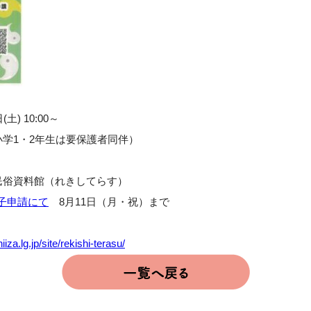
土) 10:00～
学1・2年生は要保護者同伴）
民俗資料館（れきしてらす）
子申請にて
8月11日（月・祝）まで
iiza.lg.jp/site/rekishi-terasu/