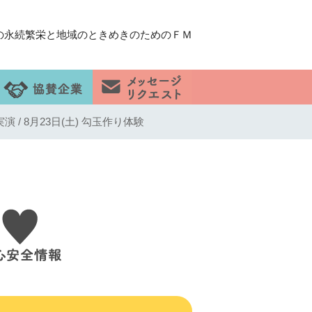
の永続繁栄と地域のときめきのためのＦＭ
/ 8月23日(土) 勾玉作り体験