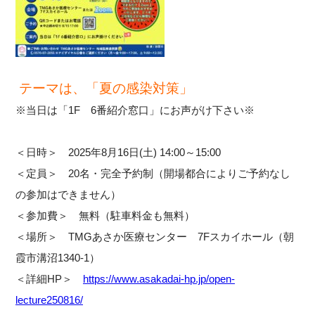
テーマは、「夏の感染対策」
※当日は「1F 6番紹介窓口」にお声がけ下さい※
＜日時＞ 2025年8月16日(土) 14:00～15:00
＜定員＞ 20名・完全予約制（開場都合によりご予約なし
の参加はできません）
＜参加費＞ 無料（駐車料金も無料）
＜場所＞ TMGあさか医療センター 7Fスカイホール（朝
霞市溝沼1340-1）
＜詳細HP＞
https://www.asakadai-hp.jp/open-
lecture250816/